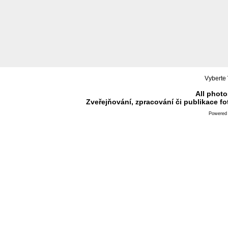
Vyberte 
All photo
Zveřejňování, zpracování či publikace f
Powered