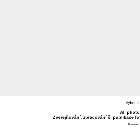
Vyberte 
All photo
Zveřejňování, zpracování či publikace f
Powered