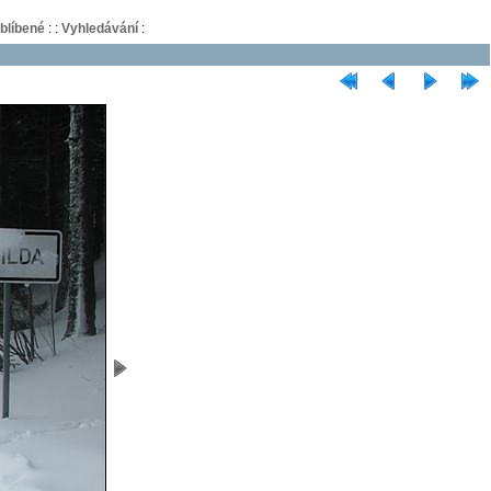
blíbené
:
:
Vyhledávání
: