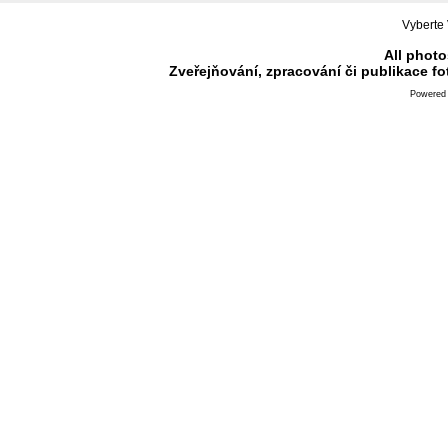
Vyberte 
All photo
Zveřejňování, zpracování či publikace f
Powered