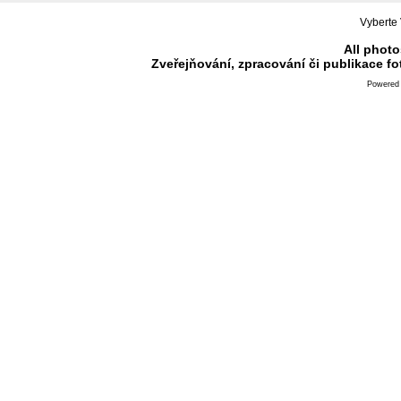
Vyberte 
All photo
Zveřejňování, zpracování či publikace f
Powered