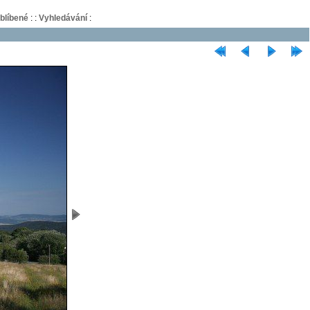
blíbené
:
:
Vyhledávání
: