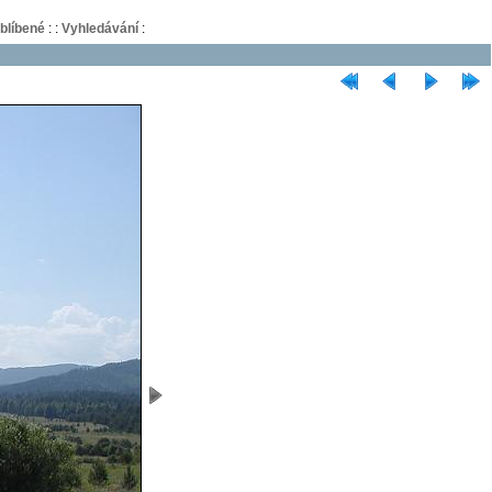
blíbené
:
:
Vyhledávání
: