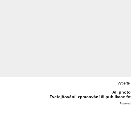
Vyberte 
All photo
Zveřejňování, zpracování či publikace f
Powered