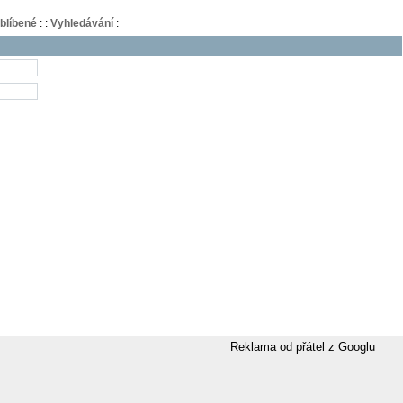
blíbené
:
:
Vyhledávání
:
Reklama od přátel z Googlu