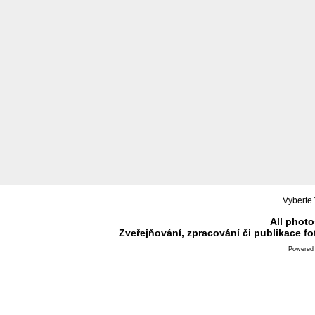
Vyberte 
All photo
Zveřejňování, zpracování či publikace f
Powered