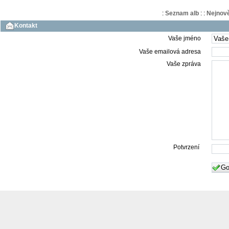
:
Seznam alb
:
:
Nejnově
Kontakt
Vaše jméno
Vaše emailová adresa
Vaše zpráva
Potvrzení
Go