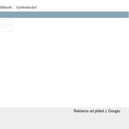
blíbené
:
:
Vyhledávání
:
Reklama od přátel z Googlu