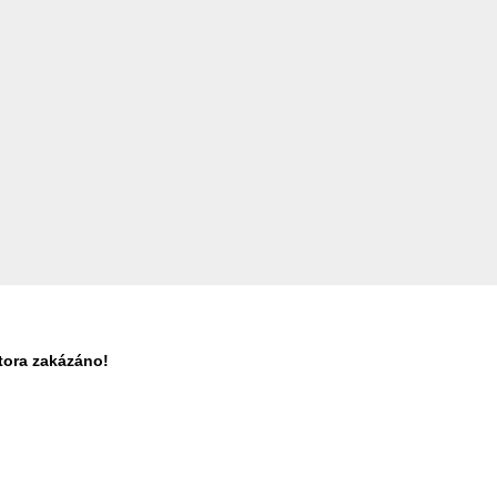
tora zakázáno!